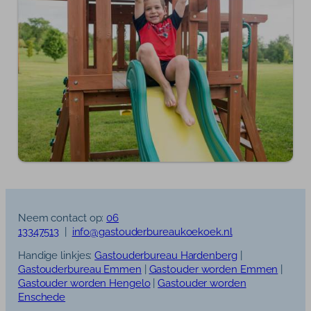
Neem contact op:
06
13347513
|
info@gastouderbureaukoekoek.nl
Handige linkjes:
Gastouderbureau Hardenberg
|
Gastouderbureau Emmen
|
Gastouder worden Emmen
|
Gastouder worden Hengelo
|
Gastouder worden
Enschede