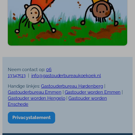
Neem contact op:
06
13347513
|
info@gastouderbureaukoekoek.nl
Handige linkjes:
Gastouderbureau Hardenberg
|
Gastouderbureau Emmen
|
Gastouder worden Emmen
|
Gastouder worden Hengelo
|
Gastouder worden
Enschede
Privacystatement