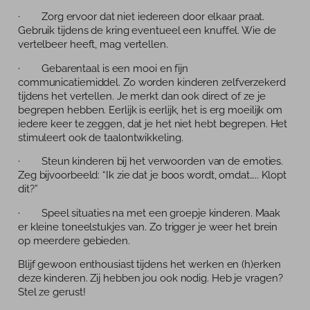
· Zorg ervoor dat niet iedereen door elkaar praat.
Gebruik tijdens de kring eventueel een knuffel. Wie de
vertelbeer heeft, mag vertellen.
· Gebarentaal is een mooi en fijn
communicatiemiddel. Zo worden kinderen zelfverzekerd
tijdens het vertellen. Je merkt dan ook direct of ze je
begrepen hebben. Eerlijk is eerlijk, het is erg moeilijk om
iedere keer te zeggen, dat je het niet hebt begrepen. Het
stimuleert ook de taalontwikkeling.
· Steun kinderen bij het verwoorden van de emoties.
Zeg bijvoorbeeld: “Ik zie dat je boos wordt, omdat….. Klopt
dit?”
· Speel situaties na met een groepje kinderen. Maak
er kleine toneelstukjes van. Zo trigger je weer het brein
op meerdere gebieden.
Blijf gewoon enthousiast tijdens het werken en (h)erken
deze kinderen. Zij hebben jou ook nodig. Heb je vragen?
Stel ze gerust!