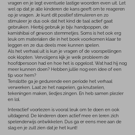
vragen en je legt eventuele lastige woorden even uit. Let
wel op dat je alle kinderen de kans geeft om te reageren
op je vragen. Je kunt dit positief stimuleren en zo
stimuleer je dus ook dat het kind de taal actief gaat
gebruiken. Hierbij gebruik je bijv. handpoppen, de
kamishibai of gewoon stemmetjes. Soms is het ook erg
leuk om materialen die in het boek voorkomen klaar te
leggen en ze dus deels mee kunnen spelen.
Als het verhaal uit is kun je vragen of de voorspellingen
ook klopten. Vervolgens kijk je welk probleem de
hoofdpersoon had en hoe het is opgelost. Wat had hij nog
meer kunnen doen? Hebben jullie nog een idee of een
tip voor hem?
Tenslotte ga je gedurende een periode het verhaal
verwerken. Laat ze het naspelen, ga knutselen,
tekeningen maken, liedjes zingen. En heb samen plezier
en lol.
Interactief voorlezen is vooral leuk om te doen en ook
uitdagend. De kinderen doen actief mee en leren zich
spelenderwijs ontwikkelen. Dus ga er eens mee aan de
slag en je zult zien dat je het kunt!