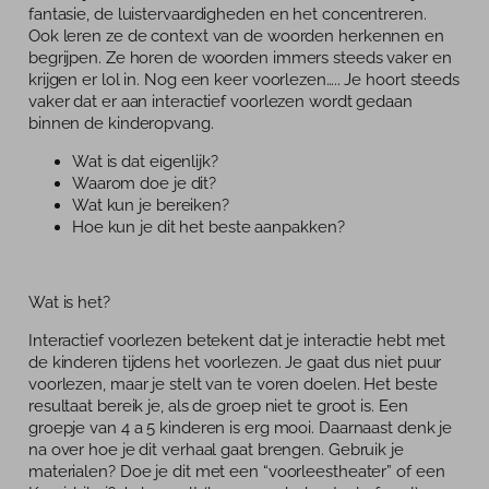
Tarieven
fantasie, de luistervaardigheden en het concentreren.
Ook leren ze de context van de woorden herkennen en
Blog
begrijpen. Ze horen de woorden immers steeds vaker en
krijgen er lol in. Nog een keer voorlezen….. Je hoort steeds
vaker dat er aan interactief voorlezen wordt gedaan
binnen de kinderopvang.
Wat is dat eigenlijk?
Waarom doe je dit?
Wat kun je bereiken?
Hoe kun je dit het beste aanpakken?
Wat is het?
Interactief voorlezen betekent dat je interactie hebt met
de kinderen tijdens het voorlezen. Je gaat dus niet puur
voorlezen, maar je stelt van te voren doelen. Het beste
resultaat bereik je, als de groep niet te groot is. Een
groepje van 4 a 5 kinderen is erg mooi. Daarnaast denk je
na over hoe je dit verhaal gaat brengen. Gebruik je
materialen? Doe je dit met een “voorleestheater” of een