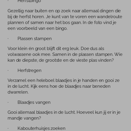
· Herfstbingo
Tarieven
Gezellig naar buiten en op zoek naar allemaal dingen die
Blog
bij de herfst horen. Je kunt van te voren een wandelroute
plannen of samen naar het bos gaan. In de foto vind je
een voorbeeld van een bingo.
· Plassen stampen
Voor klein én groot blijft dit erg leuk. Doe dus als
volwassene ook mee. Samen in de plassen stampen. Wie
kan de diepste, de grootste en de vieste plas vinden?
· Herfstregen
Verzamel een heleboel blaadjes in je handen en gooi ze
in de lucht. Kijk eens hoe de blaadjes naar beneden
dwarrelen.
· Blaadjes vangen
Gooi allemaal blaadjes in de lucht. Hoeveel kun jij er in je
mandje vangen?
· Kabouterhuisjes zoeken