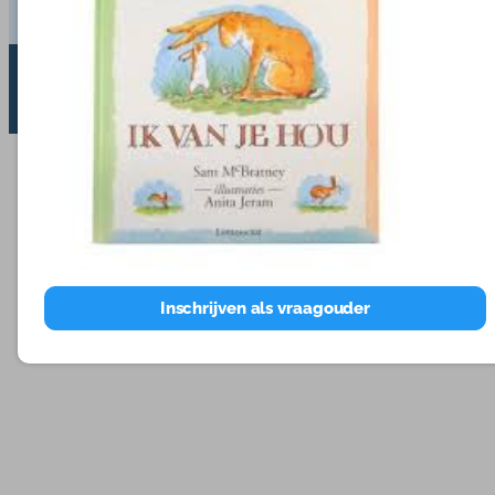
Tarieven
Blog
© 2026 | Webdesign
Kuipers Design
Inschrijven als vraagouder